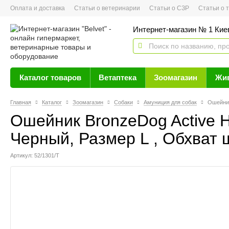
Оплата и доставка
Статьи о ветеринарии
Статьи о СЗР
Статьи о тов
Интернет-магазин № 1 Кие
Каталог товаров
Ветаптека
Зоомагазин
Жи
Главная
Каталог
Зоомагазин
Собаки
Амуниция для собак
Ошейник
Ошейник BronzeDog Active 
Черный, Размер L , Обхват 
Артикул: 52/1301/Т