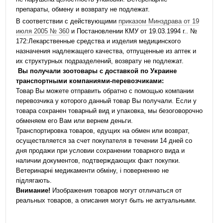
препараты, обмену и возврату не подлежат.
В соответствии с действующими
приказом Минздрава от 19
июля 2005 № 360
и Постановлении КМУ от 19.03.1994 г.. №
172:Лекарственные средства и изделия медицинского
назначения надлежащего качества, отпущенные из аптек и
их структурных подразделений, возврату не подлежат.
Вы получали зоотовары с доставкой по Украине
транспортными компаниями-перевозчиками:
Товар Вы можете отправить обратно с помощью компании
перевозчика у которого данный товар Вы получали. Если у
товара сохранен товарный вид и упаковка, мы безоговорочно
обменяем его Вам или вернем деньги.
Транспортировка товаров, едущих на обмен или возврат,
осуществляется за счет покупателя в течении 14 дней со
дня продажи при условии сохранении товарного вида и
наличии документов, подтверждающих факт покупки.
Ветеринарні медикаменти обміну, і поверненню не
підлягають.
Внимание!
Изображения товаров могут отличаться от
реальных товаров, а описания могут быть не актуальными.