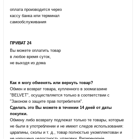
оплата производится через
кассу банка или терминал
самообслуживания
ПРИВАТ 24
Вы можете оплатить товар
в любое время суток,
не выходя из дома
Как я могу обменять или вернуть товар?
Обмен и возврат товара, купленного в зоомагазине
"BELVET", осуществляется только в соответствии с
"Законом о защите прав потребителя".
Сделать это Вы можете в течении 14 дней от даты
покупки.
Обмену либо возврату подлежат только те товары, которые
не были в употреблении и не имеют следов использования:
царапины, сколы и т. д., товар полностью укомплектован и
не нарушена целостность упаковки. Ветеренарніе