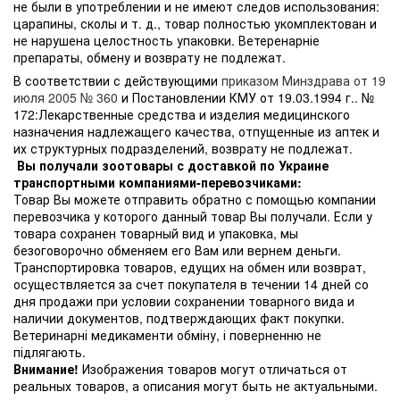
не были в употреблении и не имеют следов использования:
царапины, сколы и т. д., товар полностью укомплектован и
не нарушена целостность упаковки. Ветеренарніе
препараты, обмену и возврату не подлежат.
В соответствии с действующими
приказом Минздрава от 19
июля 2005 № 360
и Постановлении КМУ от 19.03.1994 г.. №
172:Лекарственные средства и изделия медицинского
назначения надлежащего качества, отпущенные из аптек и
их структурных подразделений, возврату не подлежат.
Вы получали зоотовары с доставкой по Украине
транспортными компаниями-перевозчиками:
Товар Вы можете отправить обратно с помощью компании
перевозчика у которого данный товар Вы получали. Если у
товара сохранен товарный вид и упаковка, мы
безоговорочно обменяем его Вам или вернем деньги.
Транспортировка товаров, едущих на обмен или возврат,
осуществляется за счет покупателя в течении 14 дней со
дня продажи при условии сохранении товарного вида и
наличии документов, подтверждающих факт покупки.
Ветеринарні медикаменти обміну, і поверненню не
підлягають.
Внимание!
Изображения товаров могут отличаться от
реальных товаров, а описания могут быть не актуальными.