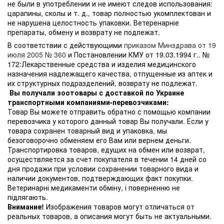
не были в употреблении и не имеют следов использования:
царапины, сколы и т. д., товар полностью укомплектован и
не нарушена целостность упаковки. Ветеренарніе
препараты, обмену и возврату не подлежат.
В соответствии с действующими
приказом Минздрава от 19
июля 2005 № 360
и Постановлении КМУ от 19.03.1994 г.. №
172:Лекарственные средства и изделия медицинского
назначения надлежащего качества, отпущенные из аптек и
их структурных подразделений, возврату не подлежат.
Вы получали зоотовары с доставкой по Украине
транспортными компаниями-перевозчиками:
Товар Вы можете отправить обратно с помощью компании
перевозчика у которого данный товар Вы получали. Если у
товара сохранен товарный вид и упаковка, мы
безоговорочно обменяем его Вам или вернем деньги.
Транспортировка товаров, едущих на обмен или возврат,
осуществляется за счет покупателя в течении 14 дней со
дня продажи при условии сохранении товарного вида и
наличии документов, подтверждающих факт покупки.
Ветеринарні медикаменти обміну, і поверненню не
підлягають.
Внимание!
Изображения товаров могут отличаться от
реальных товаров, а описания могут быть не актуальными.