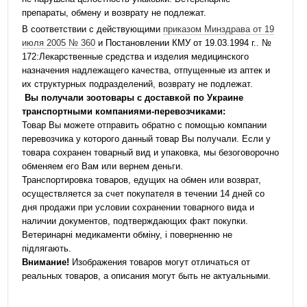
препараты, обмену и возврату не подлежат.
В соответствии с действующими
приказом Минздрава от 19
июля 2005 № 360
и Постановлении КМУ от 19.03.1994 г.. №
172:Лекарственные средства и изделия медицинского
назначения надлежащего качества, отпущенные из аптек и
их структурных подразделений, возврату не подлежат.
Вы получали зоотовары с доставкой по Украине
транспортными компаниями-перевозчиками:
Товар Вы можете отправить обратно с помощью компании
перевозчика у которого данный товар Вы получали. Если у
товара сохранен товарный вид и упаковка, мы безоговорочно
обменяем его Вам или вернем деньги.
Транспортировка товаров, едущих на обмен или возврат,
осуществляется за счет покупателя в течении 14 дней со
дня продажи при условии сохранении товарного вида и
наличии документов, подтверждающих факт покупки.
Ветеринарні медикаменти обміну, і поверненню не
підлягають.
Внимание!
Изображения товаров могут отличаться от
реальных товаров, а описания могут быть не актуальными.