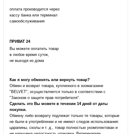
оплата производится через
кассу банка или терминал
самообслуживания
ПРИВАТ 24
Вы можете оплатить товар
в любое время суток,
не выходя из дома
Как я могу обменять или вернуть товар?
Обмен и возврат товара, купленного в зоомагазине
"BELVET", осуществляется только в соответствии с
"Законом о защите прав потребителя".
Сделать это Вы можете в течении 14 дней от даты
покупки.
Обмену либо возврату подлежат только те товары, которые
не были в употреблении и не имеют следов использования:
царапины, сколы и т. д., товар полностью укомплектован и
не нарушена целостность упаковки. Ветеренарніе