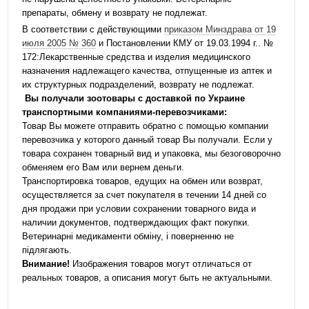
препараты, обмену и возврату не подлежат.
В соответствии с действующими
приказом Минздрава от 19
июля 2005 № 360
и Постановлении КМУ от 19.03.1994 г.. №
172:Лекарственные средства и изделия медицинского
назначения надлежащего качества, отпущенные из аптек и
их структурных подразделений, возврату не подлежат.
Вы получали зоотовары с доставкой по Украине
транспортными компаниями-перевозчиками:
Товар Вы можете отправить обратно с помощью компании
перевозчика у которого данный товар Вы получали. Если у
товара сохранен товарный вид и упаковка, мы безоговорочно
обменяем его Вам или вернем деньги.
Транспортировка товаров, едущих на обмен или возврат,
осуществляется за счет покупателя в течении 14 дней со
дня продажи при условии сохранении товарного вида и
наличии документов, подтверждающих факт покупки.
Ветеринарні медикаменти обміну, і поверненню не
підлягають.
Внимание!
Изображения товаров могут отличаться от
реальных товаров, а описания могут быть не актуальными.