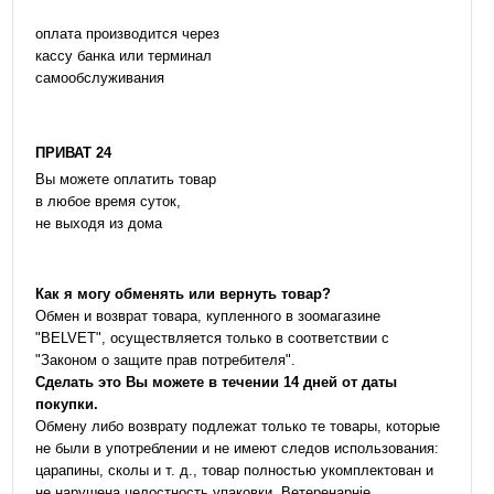
оплата производится через
кассу банка или терминал
самообслуживания
ПРИВАТ 24
Вы можете оплатить товар
в любое время суток,
не выходя из дома
Как я могу обменять или вернуть товар?
Обмен и возврат товара, купленного в зоомагазине
"BELVET", осуществляется только в соответствии с
"Законом о защите прав потребителя".
Сделать это Вы можете в течении 14 дней от даты
покупки.
Обмену либо возврату подлежат только те товары, которые
не были в употреблении и не имеют следов использования:
царапины, сколы и т. д., товар полностью укомплектован и
не нарушена целостность упаковки. Ветеренарніе