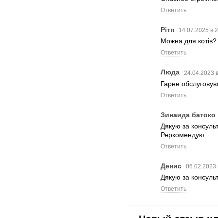
Ответить
Рітп
14.07.2025 в 
Можна для котів?
Ответить
Люда
24.04.2023 в
Гарне обслуговув
Ответить
Зинаида батоко
Дякую за консульт
Реркомендую
Ответить
Денис
06.02.2023 
Дякую за консульт
Ответить