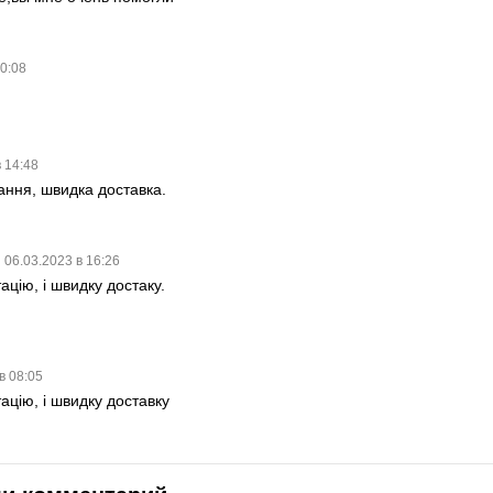
20:08
 14:48
ання, швидка доставка.
06.03.2023 в 16:26
ацію, і швидку достаку.
в 08:05
ацію, і швидку доставку