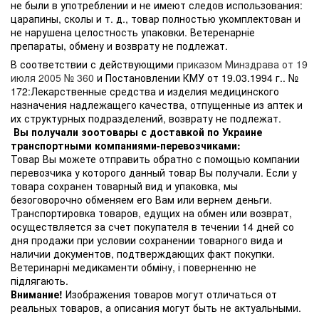
не были в употреблении и не имеют следов использования:
царапины, сколы и т. д., товар полностью укомплектован и
не нарушена целостность упаковки. Ветеренарніе
препараты, обмену и возврату не подлежат.
В соответствии с действующими
приказом Минздрава от 19
июля 2005 № 360
и Постановлении КМУ от 19.03.1994 г.. №
172:Лекарственные средства и изделия медицинского
назначения надлежащего качества, отпущенные из аптек и
их структурных подразделений, возврату не подлежат.
Вы получали зоотовары с доставкой по Украине
транспортными компаниями-перевозчиками:
Товар Вы можете отправить обратно с помощью компании
перевозчика у которого данный товар Вы получали. Если у
товара сохранен товарный вид и упаковка, мы
безоговорочно обменяем его Вам или вернем деньги.
Транспортировка товаров, едущих на обмен или возврат,
осуществляется за счет покупателя в течении 14 дней со
дня продажи при условии сохранении товарного вида и
наличии документов, подтверждающих факт покупки.
Ветеринарні медикаменти обміну, і поверненню не
підлягають.
Внимание!
Изображения товаров могут отличаться от
реальных товаров, а описания могут быть не актуальными.