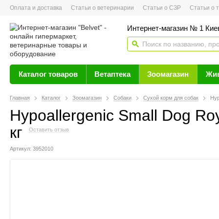
Оплата и доставка
Статьи о ветеринарии
Статьи о СЗР
Статьи о тов
Интернет-магазин № 1 Кие
Каталог товаров
Ветаптека
Зоомагазин
Жи
Главная
Каталог
Зоомагазин
Собаки
Сухой корм для собак
Hyp
Hypoallergenic Small Dog R
кг
Оставить отзыв
Артикул: 3952010