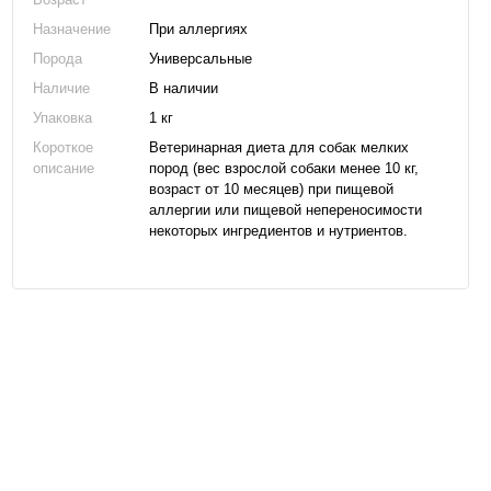
Назначение
При аллергиях
Порода
Универсальные
Наличие
В наличии
Упаковка
1 кг
Короткое
Ветеринарная диета для собак мелких
описание
пород (вес взрослой собаки менее 10 кг,
возраст от 10 месяцев) при пищевой
аллергии или пищевой непереносимости
некоторых ингредиентов и нутриентов.