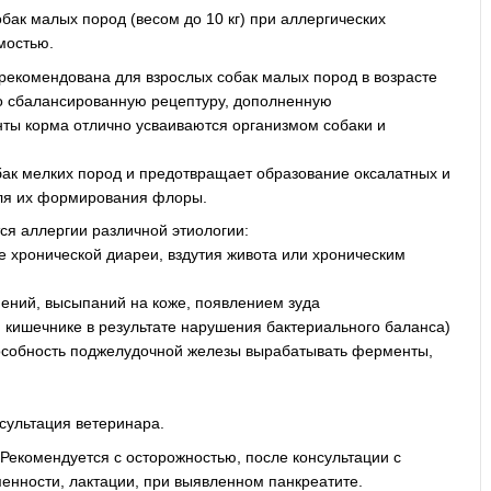
бак малых пород (весом до 10 кг) при аллергических
мостью.
 рекомендована для взрослых собак малых пород в возрасте
но сбалансированную рецептуру, дополненную
ты корма отлично усваиваются организмом собаки и
бак мелких пород и предотвращает образование оксалатных и
для их формирования флоры.
ся аллергии различной этиологии:
 хронической диареи, вздутия живота или хроническим
ений, высыпаний на коже, появлением зуда
 кишечнике в результате нарушения бактериального баланса)
пособность поджелудочной железы вырабатывать ферменты,
сультация ветеринара.
Рекомендуется с осторожностью, после консультации с
енности, лактации, при выявленном панкреатите.