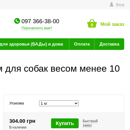
технике
Вход
097 366-38-00
Мой заказ
0
Перезвонить вам?
для здоровья (БАДы) и дома
Оплата
Доставка
м для собак весом менее 10
Упаковка
304.00 грн
Быстрый
Купить
заказ
В наличии