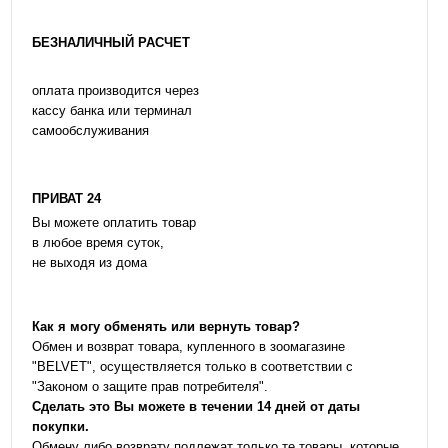
БЕЗНАЛИЧНЫЙ РАСЧЕТ
оплата производится через
кассу банка или терминал
самообслуживания
ПРИВАТ 24
Вы можете оплатить товар
в любое время суток,
не выходя из дома
Как я могу обменять или вернуть товар?
Обмен и возврат товара, купленного в зоомагазине
"BELVET", осуществляется только в соответствии с
"Законом о защите прав потребителя".
Сделать это Вы можете в течении 14 дней от даты
покупки.
Обмену либо возврату подлежат только те товары, которые