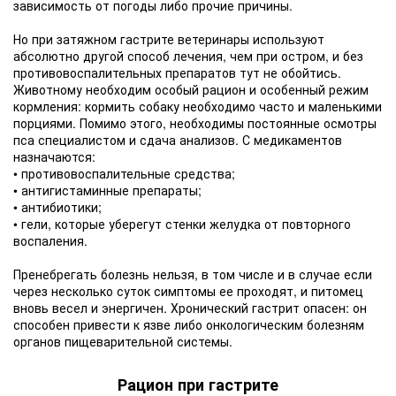
зависимость от погоды либо прочие причины.
Но при затяжном гастрите ветеринары используют
абсолютно другой способ лечения, чем при остром, и без
противовоспалительных препаратов тут не обойтись.
Животному необходим особый рацион и особенный режим
кормления: кормить собаку необходимо часто и маленькими
порциями. Помимо этого, необходимы постоянные осмотры
пса специалистом и сдача анализов. С медикаментов
назначаются:
• противовоспалительные средства;
• антигистаминные препараты;
• антибиотики;
• гели, которые уберегут стенки желудка от повторного
воспаления.
Пренебрегать болезнь нельзя, в том числе и в случае если
через несколько суток симптомы ее проходят, и питомец
вновь весел и энергичен. Хронический гастрит опасен: он
способен привести к язве либо онкологическим болезням
органов пищеварительной системы.
Рацион при гастрите