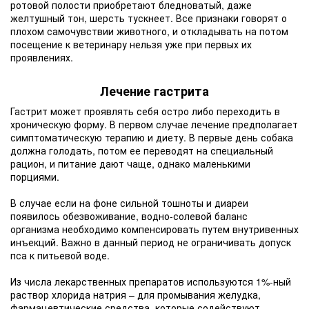
ротовой полости приобретают бледноватый, даже
желтушный тон, шерсть тускнеет. Все признаки говорят о
плохом самочувствии животного, и откладывать на потом
посещение к ветеринару нельзя уже при первых их
проявлениях.
Лечение гастрита
Гастрит может проявлять себя остро либо переходить в
хроническую форму. В первом случае лечение предполагает
симптоматическую терапию и диету. В первые день собака
должна голодать, потом ее переводят на специальный
рацион, и питание дают чаще, однако маленькими
порциями.
В случае если на фоне сильной тошноты и диареи
появилось обезвоживание, водно-солевой баланс
организма необходимо компенсировать путем внутривенных
инъекций. Важно в данный период не ограничивать допуск
пса к питьевой воде.
Из числа лекарственных препаратов используются 1%-ный
раствор хлорида натрия – для промывания желудка,
фармацевтические средства, которые содействуют