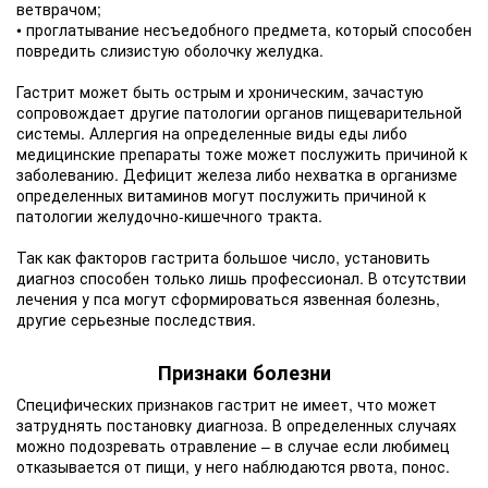
ветврачом;
• проглатывание несъедобного предмета, который способен
повредить слизистую оболочку желудка.
Гастрит может быть острым и хроническим, зачастую
сопровождает другие патологии органов пищеварительной
системы. Аллергия на определенные виды еды либо
медицинские препараты тоже может послужить причиной к
заболеванию. Дефицит железа либо нехватка в организме
определенных витаминов могут послужить причиной к
патологии желудочно-кишечного тракта.
Так как факторов гастрита большое число, установить
диагноз способен только лишь профессионал. В отсутствии
лечения у пса могут сформироваться язвенная болезнь,
другие серьезные последствия.
Признаки болезни
Специфических признаков гастрит не имеет, что может
затруднять постановку диагноза. В определенных случаях
можно подозревать отравление – в случае если любимец
отказывается от пищи, у него наблюдаются рвота, понос.