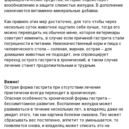
возобновлению и защите слизистых желудка. В дополнение
назначаются витаминно-минеральные добавки.
Как правило этих мер достаточно, для того чтобы через
несколько суток животное ощутило себя лучше, тогда его
можно переводить на обычное меню, которое ветеринары
советуют изменить, в случае если причиной гастрита стали
погрешности в питании. Низкокачественный корм и пища с
человеческого стола – соленая, жирная, острая – для
домашних животных не подходит, она спровоцирует
переход острого гастрита в хронический, в таком случае
лечение станет продолжительным и трудным.
Важно!
Острая форма гастрита при отсутствии лечения
практически всегда переходит в хроническую.
Опасная особенность хронической формы гастрита –
бессимптомное развитие. Воспаление желудка может
развиваться в течение нескольких лет, а владелец даже не
увидит этого, так как картина болезни смазана. Пес может
сбрасывать вес постепенно, аппетит то уменьшается, то
появляется снова, и владелец может списать это на