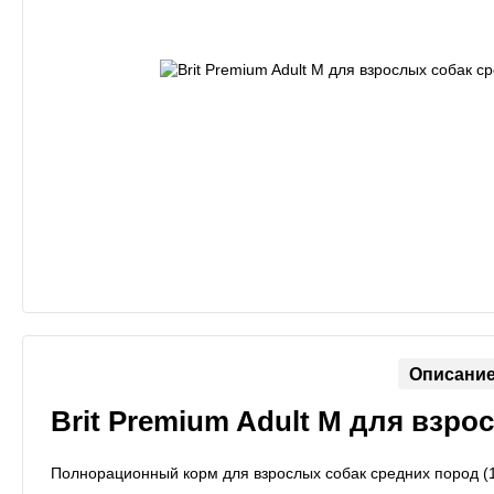
Описани
Brit Premium Adult M для взр
Полнорационный корм для взрослых собак средних пород (1