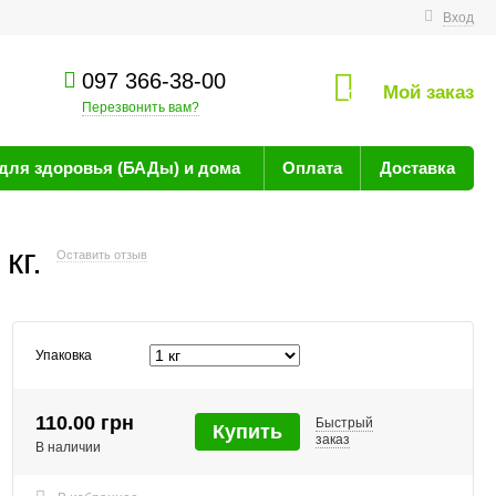
технике
Вход
097 366-38-00
Мой заказ
0
Перезвонить вам?
для здоровья (БАДы) и дома
Оплата
Доставка
кг.
Оставить отзыв
Упаковка
110.00 грн
Быстрый
Купить
заказ
В наличии