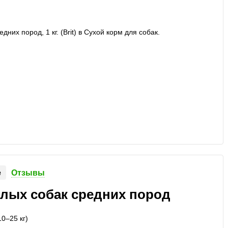
е
Отзывы
ослых собак средних пород
0–25 кг)