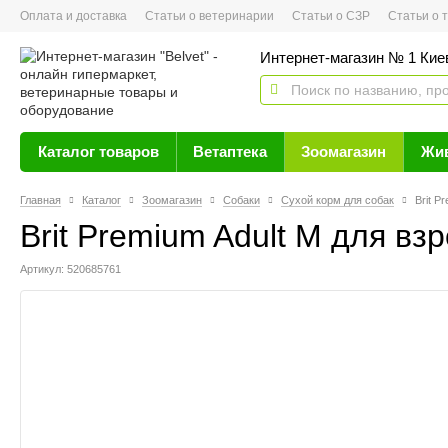
Оплата и доставка
Статьи о ветеринарии
Статьи о СЗР
Статьи о тов
Интернет-магазин № 1 Кие
Каталог товаров
Ветаптека
Зоомагазин
Жи
Главная
Каталог
Зоомагазин
Собаки
Сухой корм для собак
Brit P
Brit Premium Adult M для взр
Артикул: 520685761