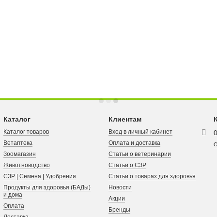
Каталог
Клиентам
Каталог товаров
Вход в личный кабинет
Ветаптека
Оплата и доставка
О
Зоомагазин
Статьи о ветеринарии
Животноводство
Статьи о СЗР
СЗР | Семена | Удобрения
Статьи о товарах для здоровья
Продукты для здоровья (БАДы)
Новости
и дома
Акции
Оплата
Бренды