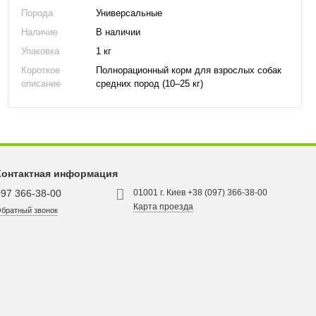
Порода
Универсальные
Наличие
В наличии
Упаковка
1 кг
Короткое
Полнорационный корм для взрослых собак
описание
средних пород (10–25 кг)
Контактная информация
097 366-38-00
01001 г. Киев +38 (097) 366-38-00
Карта проезда
братный звонок