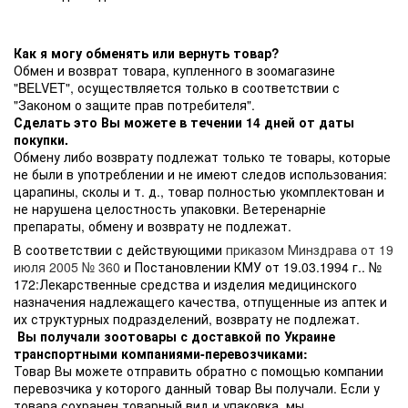
Как я могу обменять или вернуть товар?
Обмен и возврат товара, купленного в зоомагазине
"BELVET", осуществляется только в соответствии с
"Законом о защите прав потребителя".
Сделать это Вы можете в течении 14 дней от даты
покупки.
Обмену либо возврату подлежат только те товары, которые
не были в употреблении и не имеют следов использования:
царапины, сколы и т. д., товар полностью укомплектован и
не нарушена целостность упаковки. Ветеренарніе
препараты, обмену и возврату не подлежат.
В соответствии с действующими
приказом Минздрава от 19
июля 2005 № 360
и Постановлении КМУ от 19.03.1994 г.. №
172:Лекарственные средства и изделия медицинского
назначения надлежащего качества, отпущенные из аптек и
их структурных подразделений, возврату не подлежат.
Вы получали зоотовары с доставкой по Украине
транспортными компаниями-перевозчиками:
Товар Вы можете отправить обратно с помощью компании
перевозчика у которого данный товар Вы получали. Если у
товара сохранен товарный вид и упаковка, мы