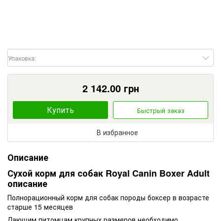
Упаковка:
2 142.00
грн
Купить
Быстрый заказ
В избранное
Описание
Сухой корм для собак Royal Canin Boxer Adult
описание
Полнорационный корм для собак породы боксер в возрасте
cтарше 15 месяцев
Лающим питомцам крупных размеров необходимо